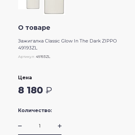
О товаре
Зажигалка Classic Glow In The Dark ZIPPO
49193ZL
Артикул:
49193ZL
Цена
8 180
₽
Количество: