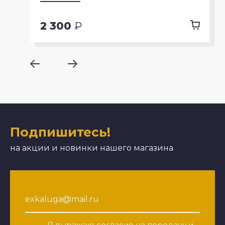
2 300
₽
Подпишитесь!
на акции и новинки нашего магазина
Я выражаю
согласие на передачу и