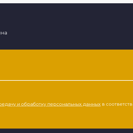
ина
редачу и обработку персональных данных
в соответств