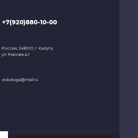
+7(920)880-10-00
Россия, 248001, г. Калуга,
ул. Кирова д.1
exkaluga@mail.ru