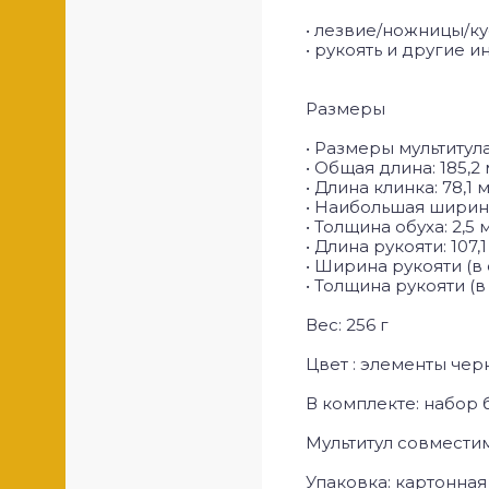
• лезвие/ножницы/ку
• рукоять и другие 
Размеры
• Размеры мультитула
• Общая длина: 185,2
• Длина клинка: 78,1 
• Наибольшая ширина
• Толщина обуха: 2,5 
• Длина рукояти: 107,
• Ширина рукояти (в с
• Толщина рукояти (в 
Вес: 256 г
Цвет : элементы чер
В комплекте: набор 
Мультитул совмести
Упаковка: картонная