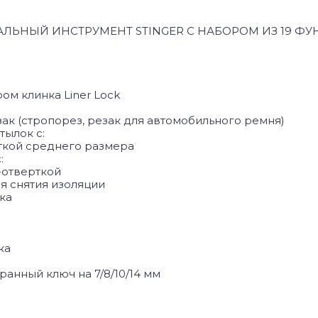
ЬНЫЙ ИНСТРУМЕНТ STINGER С НАБОРОМ ИЗ 19 ФУ
ром клинка Liner Lock
ак (стропорез, резак для автомобильного ремня)
тылок с:
рткой среднего размера
:
-отверткой
ля снятия изоляции
тка
ка
ранный ключ на 7/8/10/14 мм