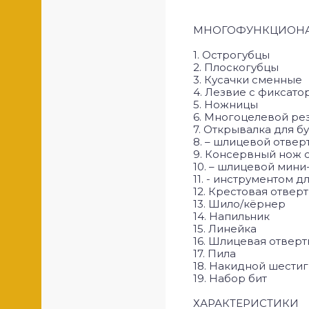
МНОГОФУНКЦИОНАЛ
1. Острогубцы
2. Плоскогубцы
3. Кусачки сменные
4. Лезвие с фиксато
5. Ножницы
6. Многоцелевой рез
7. Открывалка для бу
8. – шлицевой отве
9. Консервный нож с
10. – шлицевой мини
11. - инструментом д
12. Крестовая отвер
13. Шило/кёрнер
14. Напильник
15. Линейка
16. Шлицевая отверт
17. Пила
18. Накидной шестиг
19. Набор бит
ХАРАКТЕРИСТИКИ