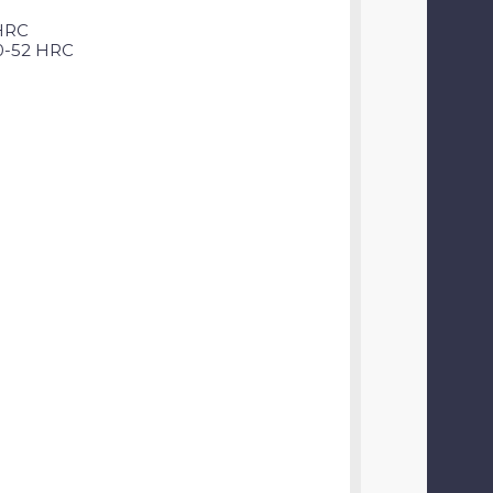
HRC
0-52 HRC