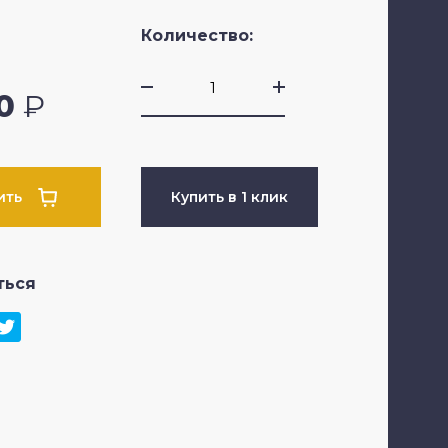
Количество:
0
₽
ить
Купить в 1 клик
ться