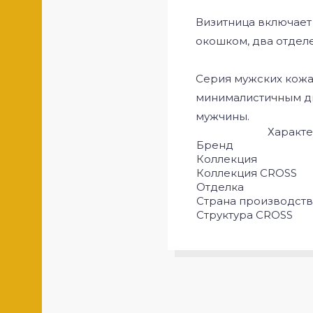
Визитница включает 
окошком, два отделе
Серия мужских кожа
минималистичным ди
мужчины.
Характе
Бренд
Коллекция
Коллекция CROSS
Отделка
Страна производств
Структура CROSS