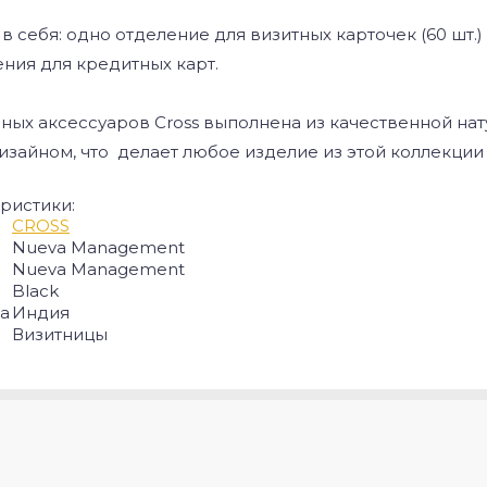
в себя: одно отделение для визитных карточек (60 шт.
ния для кредитных карт.
ных аксессуаров Cross выполнена из качественной нат
зайном, что делает любое изделие из этой коллекци
ристики:
CROSS
Nueva Management
Nueva Management
Black
а
Индия
Визитницы