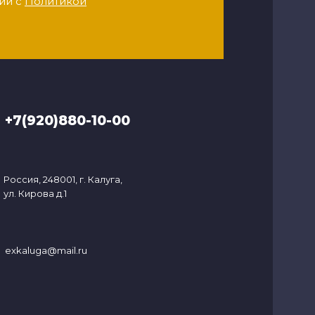
ии с
Политикой
+7(920)880-10-00
Россия, 248001, г. Калуга,
ул. Кирова д.1
exkaluga@mail.ru