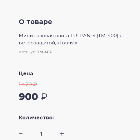
О товаре
Мини газовая плита TULPAN-S (TM-400) с
ветрозащитой, «Tourist»
Артикул:
TM-400
Цена
1 420 ₽
900
₽
Количество: