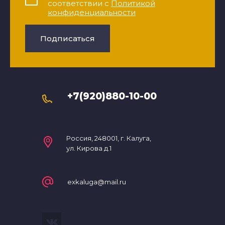
соответствии с
Политикой
конфиденциальности
Подписаться
+7(920)880-10-00
Россия, 248001, г. Калуга,
ул. Кирова д.1
exkaluga@mail.ru