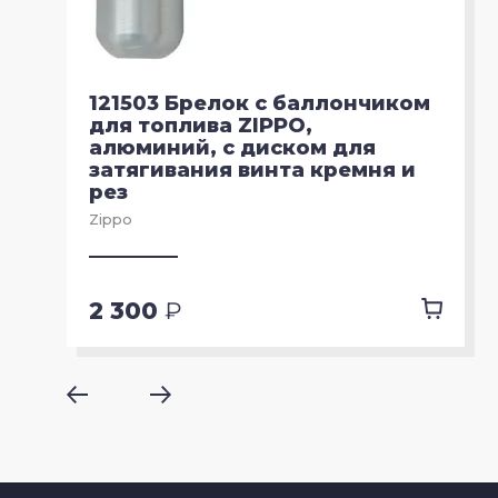
121503 Брелок с баллончиком
для топлива ZIPPO,
алюминий, с диском для
затягивания винта кремня и
рез
Zippo
2 300
₽