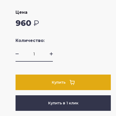
Цена
960
₽
Количество:
Купить
Купить в 1 клик