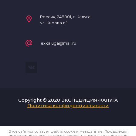
Россия, 248001, г. Калуга,
ул. Кирова д.1
exkaluga@mail.ru
Copyright © 2020 ЭКСПЕДИЦИЯ-КАЛУГА
Политика конфиденциальности
Этот сайт использует файлы cookie и метаданные. Продолжая
просматривать его, вы соглашаетесь на использование нами